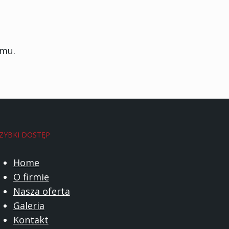
amu.
ZYBKI DOSTĘP
Home
O firmie
Nasza oferta
Galeria
Kontakt