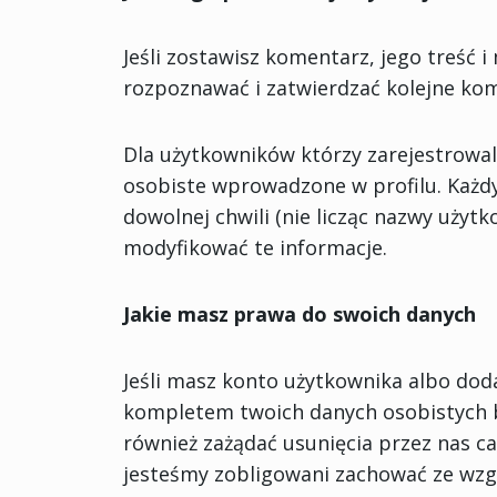
Jeśli zostawisz komentarz, jego treść
rozpoznawać i zatwierdzać kolejne kom
Dla użytkowników którzy zarejestrowali
osobiste wprowadzone w profilu. Każd
dowolnej chwili (nie licząc nazwy użyt
modyfikować te informacje.
Jakie masz prawa do swoich danych
Jeśli masz konto użytkownika albo dod
kompletem twoich danych osobistych b
również zażądać usunięcia przez nas c
jesteśmy zobligowani zachować ze wzg