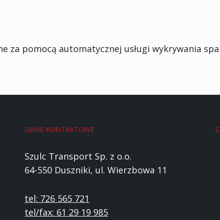
e za pomocą automatycznej usługi wykrywania sp
DANE KONTAKTOWE
S
Szulc Transport Sp. z o.o.
64-550 Duszniki, ul. Wierzbowa 11
tel: 726 565 721
tel/fax: 61 29 19 985