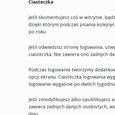
Ciasteczka
Jeśli skomentujesz coś w witrynie, będ
dzięki którym podczas pisania kolejny
po roku.
Jeśli odwiedzisz stronę logowania, ut
ciasteczka. Nie zawiera ono żadnych da
Podczas logowania tworzymy dodatkowo
opcji ekranu. Ciasteczka logowania wyg
logowanie wygaśnie po dwóch tygodniach
Jeśli zmodyfikujesz albo opublikujesz 
zawiera żadnych danych osobistych, ws
dniu.