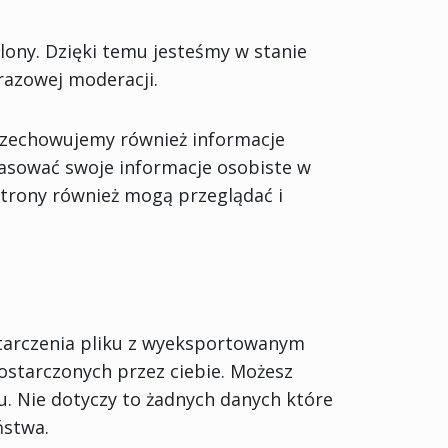
lony. Dzięki temu jesteśmy w stanie
razowej moderacji.
 przechowujemy również informacje
asować swoje informacje osobiste w
 strony również mogą przeglądać i
starczenia pliku z wyeksportowanym
starczonych przez ciebie. Możesz
u. Nie dotyczy to żadnych danych które
ństwa.