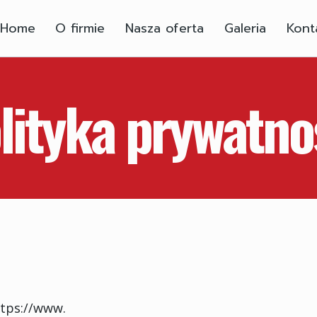
Home
O firmie
Nasza oferta
Galeria
Kont
lityka prywatno
ttps://www.