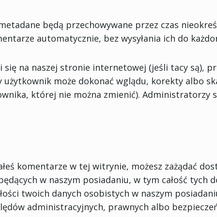
 i metadane będą przechowywane przez czas nieokreś
entarze automatycznie, bez wysyłania ich do każdo
 się na naszej stronie internetowej (jeśli tacy są),
y użytkownik może dokonać wglądu, korekty albo sk
kownika, której nie można zmienić). Administratorzy
ałeś komentarze w tej witrynie, możesz zażądać do
ędących w naszym posiadaniu, w tym całość tych do
ałości twoich danych osobistych w naszym posiadani
lędów administracyjnych, prawnych albo bezpiecze