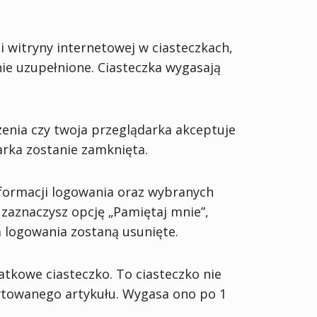
i witryny internetowej w ciasteczkach,
ie uzupełnione. Ciasteczka wygasają
enia czy twoja przeglądarka akceptuje
arka zostanie zamknięta.
formacji logowania oraz wybranych
 zaznaczysz opcję „Pamiętaj mnie”,
a logowania zostaną usunięte.
atkowe ciasteczko. To ciasteczko nie
dytowanego artykułu. Wygasa ono po 1