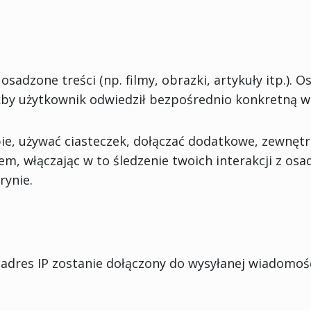
osadzone treści (np. filmy, obrazki, artykuły itp.). O
akby użytkownik odwiedził bezpośrednio konkretną w
ie, używać ciasteczek, dołączać dodatkowe, zewnęt
m, włączając w to śledzenie twoich interakcji z os
rynie.
j adres IP zostanie dołączony do wysyłanej wiadomośc