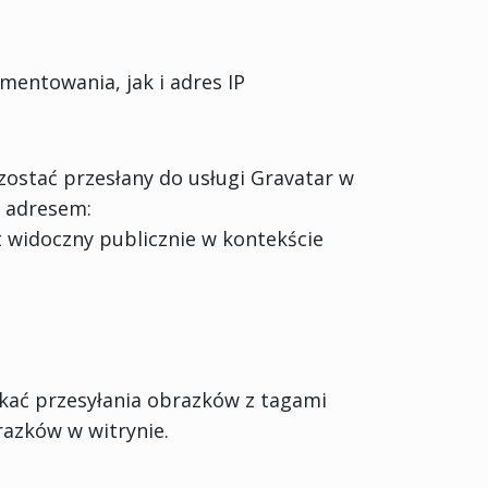
entowania, jak i adres IP
ostać przesłany do usługi Gravatar w
d adresem:
t widoczny publicznie w kontekście
ikać przesyłania obrazków z tagami
razków w witrynie.