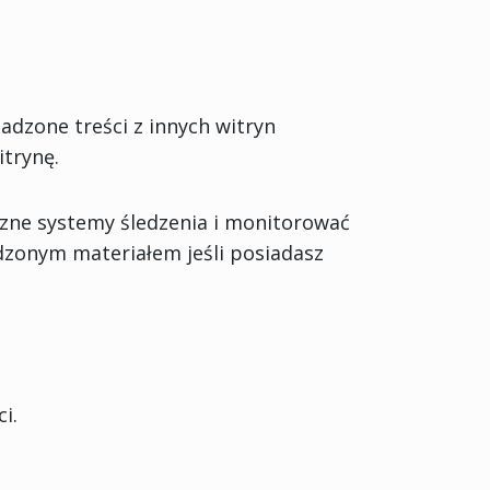
sadzone treści z innych witryn
itrynę.
rzne systemy śledzenia i monitorować
adzonym materiałem jeśli posiadasz
i.