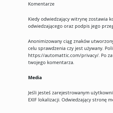
Komentarze
Kiedy odwiedzający witrynę zostawia k
odwiedzającego oraz podpis jego prze
Anonimizowany ciąg znaków utworzony 
celu sprawdzenia czy jest używany. Pol
https://automattic.com/privacy/. Po z
twojego komentarza.
Media
Jeśli jesteś zarejestrowanym użytkown
EXIF lokalizacji. Odwiedzający stronę 