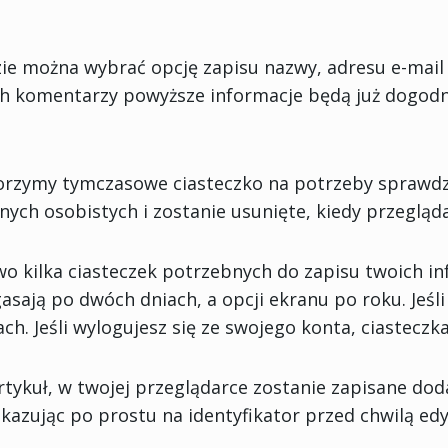
zie można wybrać opcję zapisu nazwy, adresu e-mail 
ch komentarzy powyższe informacje będą już dogodn
worzymy tymczasowe ciasteczko na potrzeby sprawdz
nych osobistych i zostanie usunięte, kiedy przegląd
 kilka ciasteczek potrzebnych do zapisu twoich in
asają po dwóch dniach, a opcji ekranu po roku. Jeśli
. Jeśli wylogujesz się ze swojego konta, ciasteczk
artykuł, w twojej przeglądarce zostanie zapisane dod
kazując po prostu na identyfikator przed chwilą e